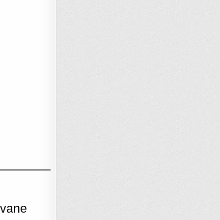
ovane